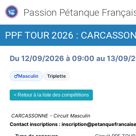
Passion Pétanque Françai
PPF TOUR 2026 : CARCASSONN
Du 12/09/2026 à 09:00 au 13/09/
Masculin
Triplette
< Retour à la liste des compétitions
CARCASSONNE - Circuit Masculin
Contact inscriptions : inscription@petanquefrancai