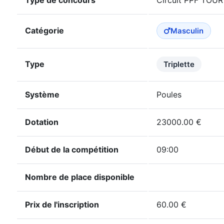
Type de concours
Circuit PPF TOUR
Catégorie
Masculin
Type
Triplette
Système
Poules
Dotation
23000.00 €
Début de la compétition
09:00
Nombre de place disponible
Prix de l'inscription
60.00 €