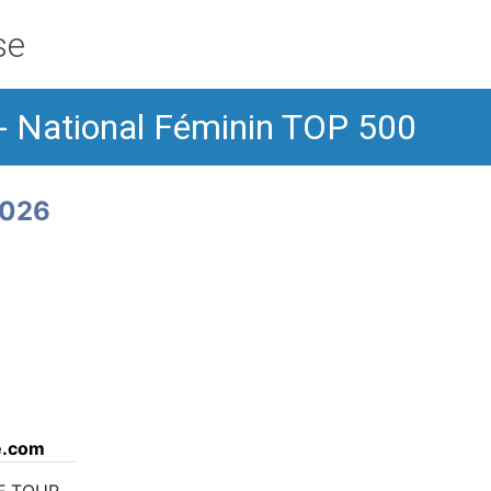
se
 National Féminin TOP 500
2026
se.com