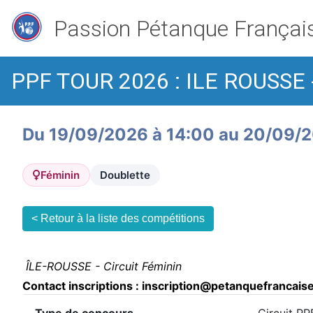
Passion Pétanque Françai
PPF TOUR 2026 : ILE ROUSSE -
Du 19/09/2026 à 14:00 au 20/09/
Féminin
Doublette
< Retour à la liste des compétitions
ÎLE-ROUSSE - Circuit Féminin
Contact inscriptions : inscription@petanquefrancai