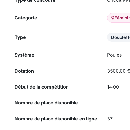
Type de concours
Circuit P
Catégorie
Fémini
Type
Doublett
Système
Poules
Dotation
3500.00 
Début de la compétition
14:00
Nombre de place disponible
Nombre de place disponible en ligne
37