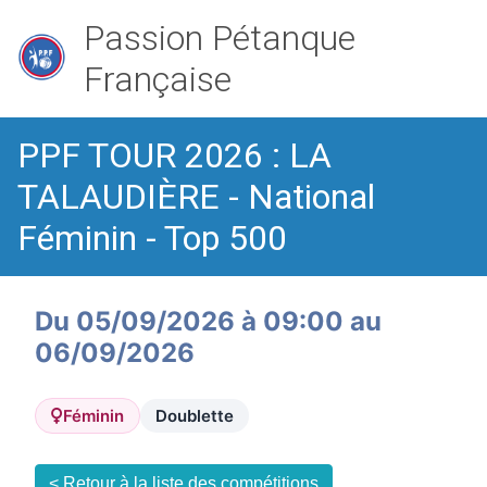
Passion Pétanque
Française
PPF TOUR 2026 : LA
TALAUDIÈRE - National
Féminin - Top 500
Du 05/09/2026 à 09:00 au
06/09/2026
Féminin
Doublette
< Retour à la liste des compétitions