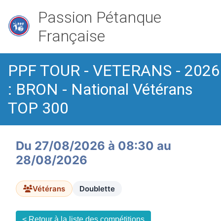
Passion Pétanque
Française
PPF TOUR - VETERANS - 2026
: BRON - National Vétérans
TOP 300
Du 27/08/2026 à 08:30 au
28/08/2026
Vétérans
Doublette
< Retour à la liste des compétitions